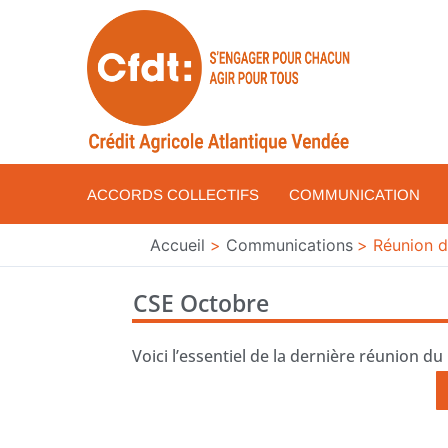
Aller
au
contenu
ACCORDS COLLECTIFS
COMMUNICATION
Accueil
Communications
Réunion d
CSE Octobre
Voici l’essentiel de la dernière réunion du