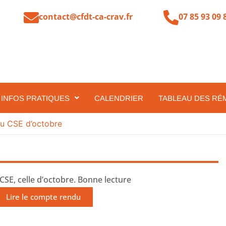
contact@cfdt-ca-crav.fr
07 85 93 09 
INFOS PRATIQUES
CALENDRIER
TABLEAU DES RÉ
u CSE d’octobre
 CSE, celle d’octobre. Bonne lecture
Lire le compte rendu