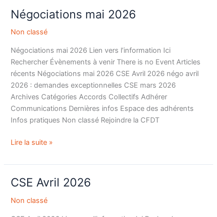
Négociations mai 2026
Négociations
mai
Non classé
2026
Négociations mai 2026 Lien vers l’information Ici
Rechercher Évènements à venir There is no Event Articles
récents Négociations mai 2026 CSE Avril 2026 négo avril
2026 : demandes exceptionnelles CSE mars 2026
Archives Catégories Accords Collectifs Adhérer
Communications Dernières infos Espace des adhérents
Infos pratiques Non classé Rejoindre la CFDT
Lire la suite »
CSE Avril 2026
CSE
Avril
Non classé
2026