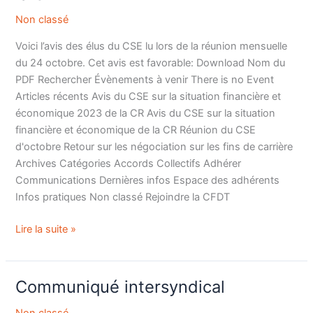
la
Non classé
situation
Voici l’avis des élus du CSE lu lors de la réunion mensuelle
financière
du 24 octobre. Cet avis est favorable: Download Nom du
et
PDF Rechercher Évènements à venir There is no Event
économique
Articles récents Avis du CSE sur la situation financière et
2023
économique 2023 de la CR Avis du CSE sur la situation
de
financière et économique de la CR Réunion du CSE
la
d'octobre Retour sur les négociation sur les fins de carrière
CR
Archives Catégories Accords Collectifs Adhérer
Communications Dernières infos Espace des adhérents
Infos pratiques Non classé Rejoindre la CFDT
Lire la suite »
Communiqué intersyndical
Communiqué
intersyndical