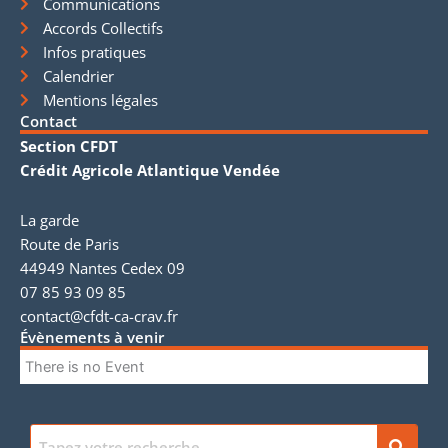
Communications
Accords Collectifs
Infos pratiques
Calendrier
Mentions légales
Contact
Section CFDT
Crédit Agricole Atlantique Vendée
La garde
Route de Paris
44949 Nantes Cedex 09
07 85 93 09 85
contact@cfdt-ca-crav.fr
Évènements à venir
There is no Event