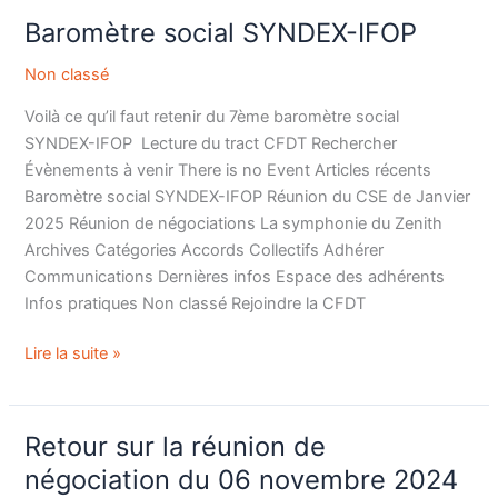
Baromètre social SYNDEX-IFOP
Baromètre
social
Non classé
SYNDEX-
IFOP
Voilà ce qu’il faut retenir du 7ème baromètre social
SYNDEX-IFOP Lecture du tract CFDT Rechercher
Évènements à venir There is no Event Articles récents
Baromètre social SYNDEX-IFOP Réunion du CSE de Janvier
2025 Réunion de négociations La symphonie du Zenith
Archives Catégories Accords Collectifs Adhérer
Communications Dernières infos Espace des adhérents
Infos pratiques Non classé Rejoindre la CFDT
Lire la suite »
Retour sur la réunion de
Retour
sur
négociation du 06 novembre 2024
la