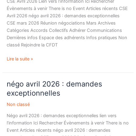
CSE Avril 2026 Lien vers l’information Ici Rechercher
Évènements à venir There is no Event Articles récents CSE
Avril 2026 négo avril 2026 : demandes exceptionnelles
CSE mars 2026 Réunion négociations Mars Archives
Catégories Accords Collectifs Adhérer Communications
Dernières infos Espace des adhérents Infos pratiques Non
classé Rejoindre la CFDT
Lire la suite »
négo avril 2026 : demandes
négo
avril
exceptionnelles
2026
Non classé
:
demandes
Négo avril 2026 : demandes exceptionnelles lien vers
exceptionnelles
l’information Ici Rechercher Évènements à venir There is no
Event Articles récents négo avril 2026 : demandes