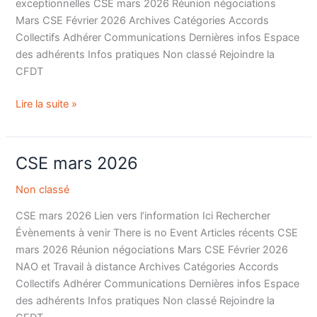
exceptionnelles CSE mars 2026 Réunion négociations
Mars CSE Février 2026 Archives Catégories Accords
Collectifs Adhérer Communications Dernières infos Espace
des adhérents Infos pratiques Non classé Rejoindre la
CFDT
Lire la suite »
CSE mars 2026
CSE
mars
Non classé
2026
CSE mars 2026 Lien vers l’information Ici Rechercher
Évènements à venir There is no Event Articles récents CSE
mars 2026 Réunion négociations Mars CSE Février 2026
NAO et Travail à distance Archives Catégories Accords
Collectifs Adhérer Communications Dernières infos Espace
des adhérents Infos pratiques Non classé Rejoindre la