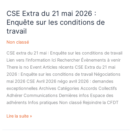
CSE Extra du 21 mai 2026 :
CSE
Extra
Enquête sur les conditions de
du
travail
21
mai
Non classé
2026
CSE extra du 21 mai : Enquête sur les conditions de travail
:
Lien vers l’information Ici Rechercher Évènements à venir
Enquête
There is no Event Articles récents CSE Extra du 21 mai
sur
2026 : Enquête sur les conditions de travail Négociations
les
mai 2026 CSE Avril 2026 négo avril 2026 : demandes
conditions
exceptionnelles Archives Catégories Accords Collectifs
de
Adhérer Communications Dernières infos Espace des
travail
adhérents Infos pratiques Non classé Rejoindre la CFDT
Lire la suite »