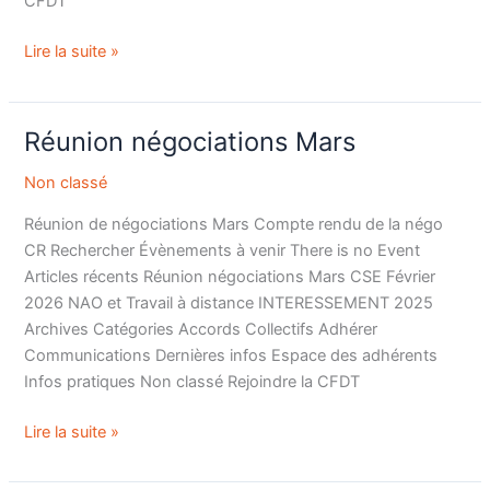
CFDT
Lire la suite »
Réunion négociations Mars
Réunion
négociations
Non classé
Mars
Réunion de négociations Mars Compte rendu de la négo
CR Rechercher Évènements à venir There is no Event
Articles récents Réunion négociations Mars CSE Février
2026 NAO et Travail à distance INTERESSEMENT 2025
Archives Catégories Accords Collectifs Adhérer
Communications Dernières infos Espace des adhérents
Infos pratiques Non classé Rejoindre la CFDT
Lire la suite »