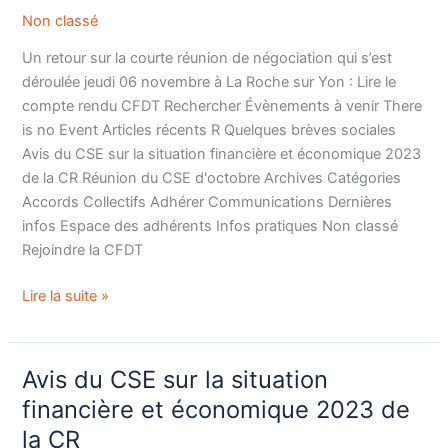
Non classé
réunion
de
Un retour sur la courte réunion de négociation qui s’est
négociation
déroulée jeudi 06 novembre à La Roche sur Yon : Lire le
du
compte rendu CFDT Rechercher Évènements à venir There
06
is no Event Articles récents R Quelques brèves sociales
novembre
Avis du CSE sur la situation financière et économique 2023
2024
de la CR Réunion du CSE d'octobre Archives Catégories
Accords Collectifs Adhérer Communications Dernières
infos Espace des adhérents Infos pratiques Non classé
Rejoindre la CFDT
Lire la suite »
Avis du CSE sur la situation
Avis
du
financière et économique 2023 de
CSE
la CR
sur