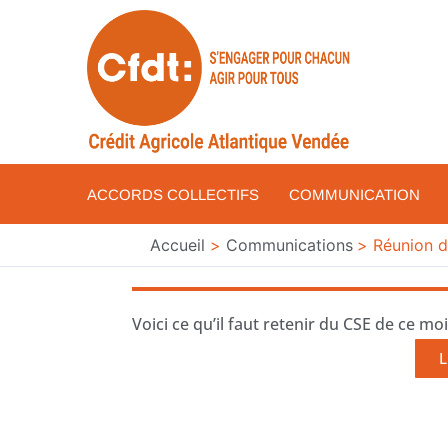
Aller
au
contenu
ACCORDS COLLECTIFS
COMMUNICATION
Accueil
Communications
Réunion d
Voici ce qu’il faut retenir du CSE de ce mois
L