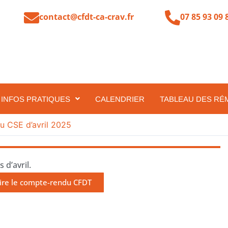
contact@cfdt-ca-crav.fr
07 85 93 09 
INFOS PRATIQUES
CALENDRIER
TABLEAU DES RÉ
u CSE d’avril 2025
 d’avril.
ire le compte-rendu CFDT