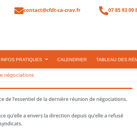
contact@cfdt-ca-crav.fr
07 85 93 09 
INFOS PRATIQUES
CALENDRIER
TABLEAU DES RÉ
e négociations
 de l’essentiel de la dernière réunion de négociations.
ce qu’elle a envers la direction depuis qu’elle a refusé
 syndicats.