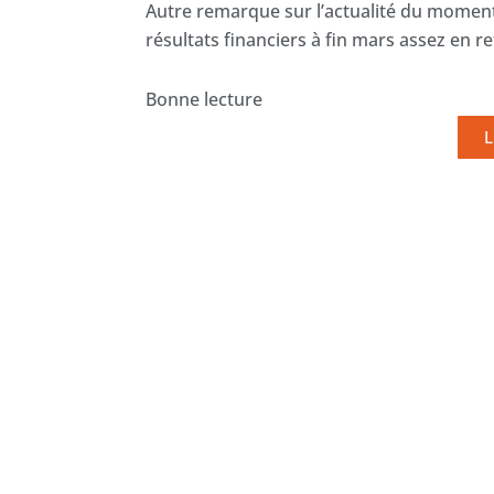
Autre remarque sur l’actualité du moment 
résultats financiers à fin mars assez en ret
Bonne lecture
L