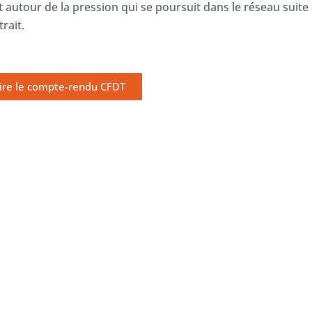
autour de la pression qui se poursuit dans le réseau suite
rait.
ire le compte-rendu CFDT