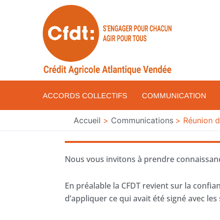
Aller
au
contenu
ACCORDS COLLECTIFS
COMMUNICATION
Accueil
Communications
Réunion d
Nous vous invitons à prendre connaissance
En préalable la CFDT revient sur la confian
d’appliquer ce qui avait été signé avec les