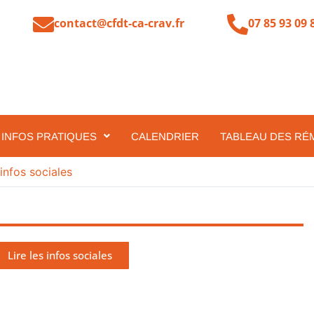
contact@cfdt-ca-crav.fr
07 85 93 09 
INFOS PRATIQUES
CALENDRIER
TABLEAU DES RÉ
infos sociales
Lire les infos sociales