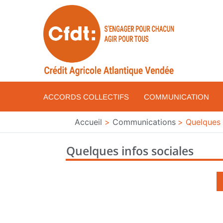
Aller
au
contenu
ACCORDS COLLECTIFS
COMMUNICATION
Accueil
Communications
Quelques 
Quelques infos sociales