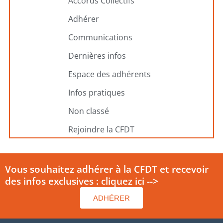
Accords Collectifs
Adhérer
Communications
Dernières infos
Espace des adhérents
Infos pratiques
Non classé
Rejoindre la CFDT
Vous souhaitez adhérer à la CFDT et recevoir
des infos exclusives : cliquez ici -->
ADHÉRER