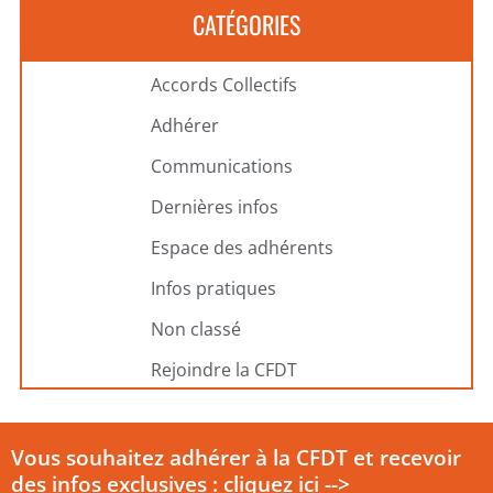
CATÉGORIES
Accords Collectifs
Adhérer
Communications
Dernières infos
Espace des adhérents
Infos pratiques
Non classé
Rejoindre la CFDT
Vous souhaitez adhérer à la CFDT et recevoir
des infos exclusives : cliquez ici -->