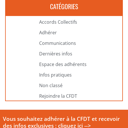
CATÉGORIES
Accords Collectifs
Adhérer
Communications
Dernières infos
Espace des adhérents
Infos pratiques
Non classé
Rejoindre la CFDT
Vous souhaitez adhérer à la CFDT et recevoir
des infos exclusives : cliquez ici -->