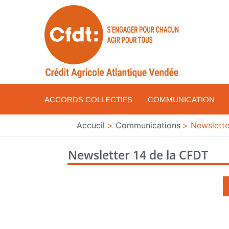
Aller
au
contenu
ACCORDS COLLECTIFS
COMMUNICATION
Accueil
Communications
Newslette
Newsletter 14 de la CFDT