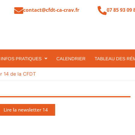
contact@cfdt-ca-crav.fr
07 85 93 09 
INFOS PRATIQUES
CALENDRIER
TABLEAU DES RÉ
r 14 de la CFDT
Lire la newsletter 14