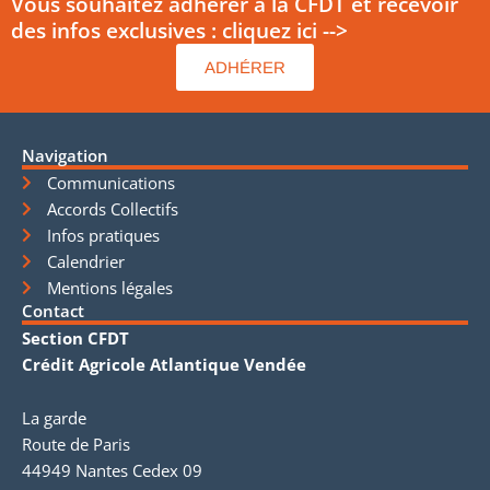
Vous souhaitez adhérer à la CFDT et recevoir
des infos exclusives : cliquez ici -->
ADHÉRER
Navigation
Communications
Accords Collectifs
Infos pratiques
Calendrier
Mentions légales
Contact
Section CFDT
Crédit Agricole Atlantique Vendée
La garde
Route de Paris
44949 Nantes Cedex 09