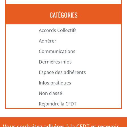
CATÉGORIES
Accords Collectifs
Adhérer
Communications
Dernières infos
Espace des adhérents
Infos pratiques
Non classé
Rejoindre la CFDT
Vous souhaitez adhérer à la CFDT et recevoir