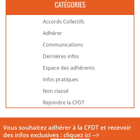
CATÉGORIES
Accords Collectifs
Adhérer
Communications
Dernières infos
Espace des adhérents
Infos pratiques
Non classé
Rejoindre la CFDT
Vous souhaitez adhérer à la CFDT et recevoir
des infos exclusives : cliquez ici -->