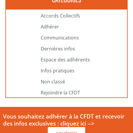
Accords Collectifs
Adhérer
Communications
Dernières infos
Espace des adhérents
Infos pratiques
Non classé
Rejoindre la CFDT
Vous souhaitez adhérer à la CFDT et recevoir
des infos exclusives : cliquez ici -->