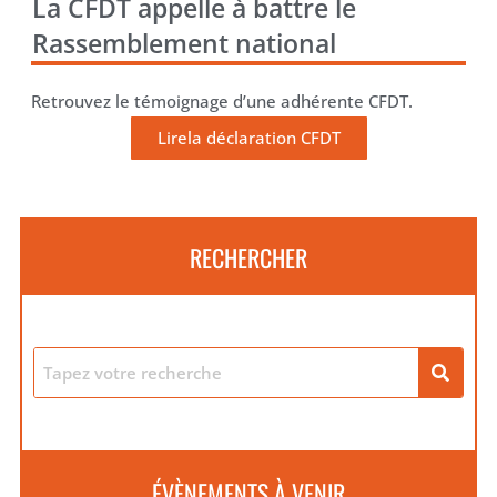
La CFDT appelle à battre le
Rassemblement national
Retrouvez le témoignage d’une adhérente CFDT.
Lirela déclaration CFDT
RECHERCHER
ÉVÈNEMENTS À VENIR