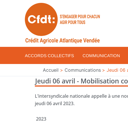
Aller
au
contenu
ACCORDS COLLECTIFS
COMMUNICATION
Accueil
Communications
Jeudi 06 a
Jeudi 06 avril - Mobilisation c
L’intersyndicale nationale appelle à une no
jeudi 06 avril 2023.
2023