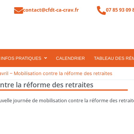
contact@cfdt-ca-crav.fr
07 85 93 09 
INFOS PRATIQUES
CALENDRIER
TABLEAU DES RÉ
vril – Mobilisation contre la réforme des retraites
ontre la réforme des retraites
uvelle journée de mobilisation contre la réforme des retrait