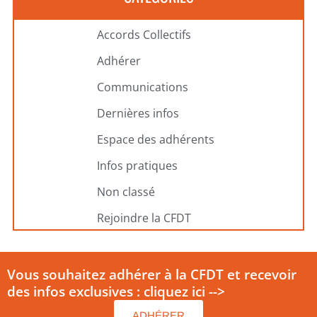
Accords Collectifs
Adhérer
Communications
Dernières infos
Espace des adhérents
Infos pratiques
Non classé
Rejoindre la CFDT
Vous souhaitez adhérer à la CFDT et recevoir
des infos exclusives : cliquez ici -->
ADHÉRER