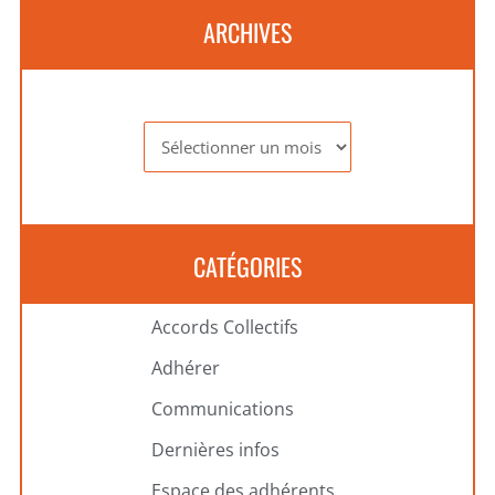
ARCHIVES
Archives
CATÉGORIES
Accords Collectifs
Adhérer
Communications
Dernières infos
Espace des adhérents