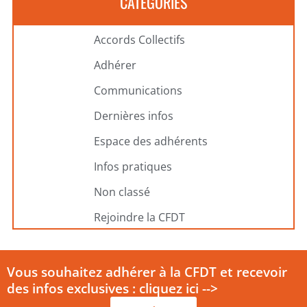
CATÉGORIES
Accords Collectifs
Adhérer
Communications
Dernières infos
Espace des adhérents
Infos pratiques
Non classé
Rejoindre la CFDT
Vous souhaitez adhérer à la CFDT et recevoir
des infos exclusives : cliquez ici -->