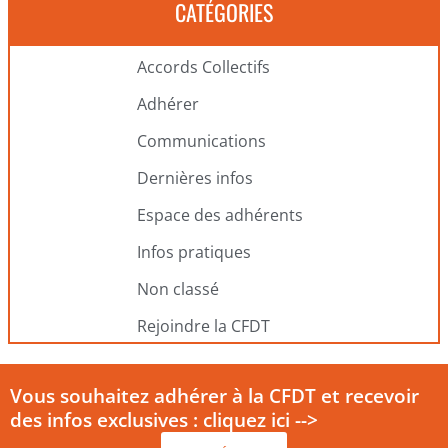
CATÉGORIES
Accords Collectifs
Adhérer
Communications
Dernières infos
Espace des adhérents
Infos pratiques
Non classé
Rejoindre la CFDT
Vous souhaitez adhérer à la CFDT et recevoir
des infos exclusives : cliquez ici -->