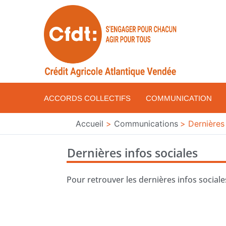
Aller
au
contenu
ACCORDS COLLECTIFS
COMMUNICATION
Accueil
Communications
Dernières
Dernières infos sociales
Pour retrouver les dernières infos sociale