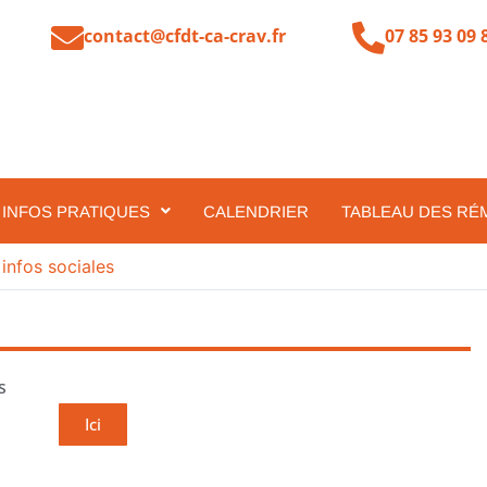
contact@cfdt-ca-crav.fr
07 85 93 09 
INFOS PRATIQUES
CALENDRIER
TABLEAU DES RÉ
 infos sociales
s
Ici