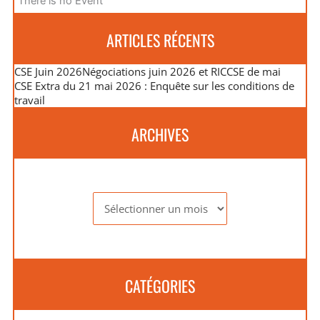
There is no Event
ARTICLES RÉCENTS
CSE Juin 2026
Négociations juin 2026 et RIC
CSE de mai
CSE Extra du 21 mai 2026 : Enquête sur les conditions de
travail
ARCHIVES
Archives
CATÉGORIES