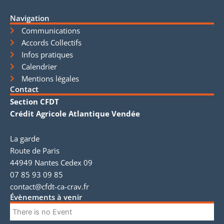
Navigation
Communications
Accords Collectifs
Infos pratiques
Calendrier
Mentions légales
Contact
Section CFDT
Crédit Agricole Atlantique Vendée
La garde
Route de Paris
44949 Nantes Cedex 09
07 85 93 09 85
contact@cfdt-ca-crav.fr
Évènements à venir
There is no Event