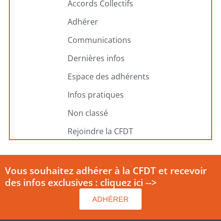
Accords Collectifs
Adhérer
Communications
Dernières infos
Espace des adhérents
Infos pratiques
Non classé
Rejoindre la CFDT
Vous souhaitez adhérer à la CFDT et recevoir
des infos exclusives : cliquez ici -->
ADHÉRER