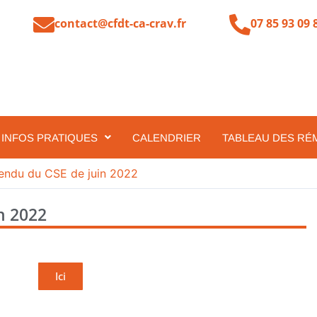
contact@cfdt-ca-crav.fr
07 85 93 09 
INFOS PRATIQUES
CALENDRIER
TABLEAU DES RÉ
endu du CSE de juin 2022
n 2022
Ici