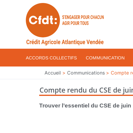
Aller
au
contenu
ACCORDS COLLECTIFS
COMMUNICATION
Accueil
Communications
Compte r
Compte rendu du CSE de jui
Trouver l’essentiel du CSE de juin