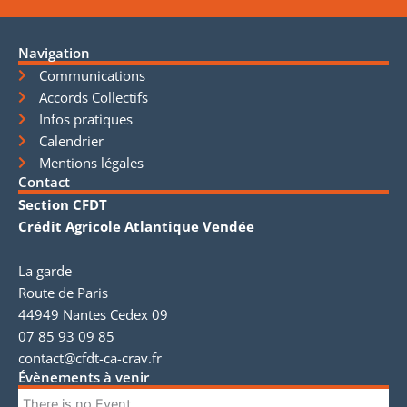
Navigation
Communications
Accords Collectifs
Infos pratiques
Calendrier
Mentions légales
Contact
Section CFDT
Crédit Agricole Atlantique Vendée
La garde
Route de Paris
44949 Nantes Cedex 09
07 85 93 09 85
contact@cfdt-ca-crav.fr
Évènements à venir
There is no Event