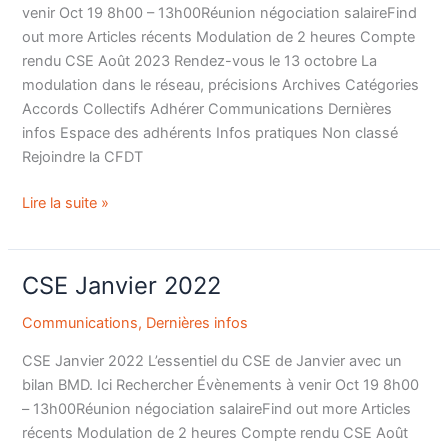
salaires
venir Oct 19 8h00 – 13h00Réunion négociation salaireFind
out more Articles récents Modulation de 2 heures Compte
rendu CSE Août 2023 Rendez-vous le 13 octobre La
modulation dans le réseau, précisions Archives Catégories
Accords Collectifs Adhérer Communications Dernières
infos Espace des adhérents Infos pratiques Non classé
Rejoindre la CFDT
Lire la suite »
CSE Janvier 2022
CSE
Janvier
Communications
,
Dernières infos
2022
CSE Janvier 2022 L’essentiel du CSE de Janvier avec un
bilan BMD. Ici Rechercher Évènements à venir Oct 19 8h00
– 13h00Réunion négociation salaireFind out more Articles
récents Modulation de 2 heures Compte rendu CSE Août