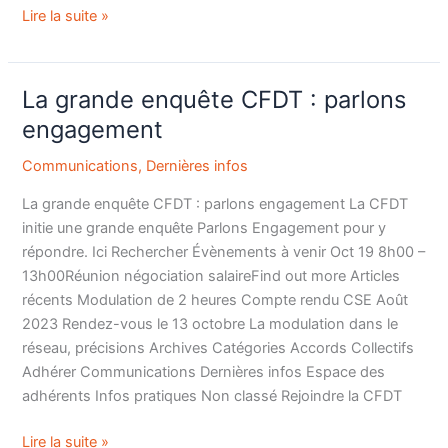
Lire la suite »
La grande enquête CFDT : parlons
La
grande
engagement
enquête
Communications
,
Dernières infos
CFDT
:
La grande enquête CFDT : parlons engagement La CFDT
parlons
initie une grande enquête Parlons Engagement pour y
engagement
répondre. Ici Rechercher Évènements à venir Oct 19 8h00 –
13h00Réunion négociation salaireFind out more Articles
récents Modulation de 2 heures Compte rendu CSE Août
2023 Rendez-vous le 13 octobre La modulation dans le
réseau, précisions Archives Catégories Accords Collectifs
Adhérer Communications Dernières infos Espace des
adhérents Infos pratiques Non classé Rejoindre la CFDT
Lire la suite »