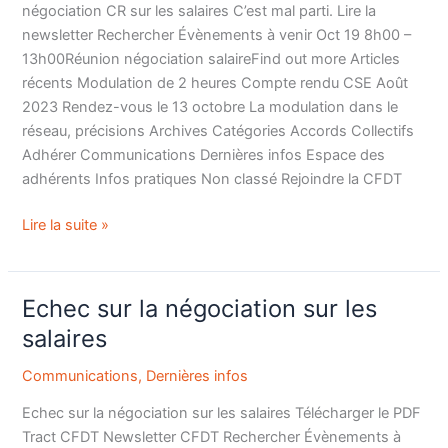
CR
négociation CR sur les salaires C’est mal parti. Lire la
newsletter Rechercher Évènements à venir Oct 19 8h00 –
13h00Réunion négociation salaireFind out more Articles
récents Modulation de 2 heures Compte rendu CSE Août
2023 Rendez-vous le 13 octobre La modulation dans le
réseau, précisions Archives Catégories Accords Collectifs
Adhérer Communications Dernières infos Espace des
adhérents Infos pratiques Non classé Rejoindre la CFDT
Lire la suite »
Echec sur la négociation sur les
Echec
sur
salaires
la
Communications
,
Dernières infos
négociation
sur
Echec sur la négociation sur les salaires Télécharger le PDF
les
Tract CFDT Newsletter CFDT Rechercher Évènements à