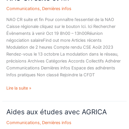
CR
Communications
,
Dernières infos
suite
et
NAO CR suite et fin Pour connaître l’essentiel de la NAO
fin
Caisse régionale cliquez sur le bouton Ici. Ici Rechercher
Évènements à venir Oct 19 8h00 – 13h00Réunion
négociation salaireFind out more Articles récents
Modulation de 2 heures Compte rendu CSE Août 2023
Rendez-vous le 13 octobre La modulation dans le réseau,
précisions Archives Catégories Accords Collectifs Adhérer
Communications Dernières infos Espace des adhérents
Infos pratiques Non classé Rejoindre la CFDT
Lire la suite »
Aides aux études avec AGRICA
Aides
aux
Communications
,
Dernières infos
études