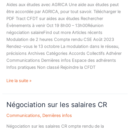
avec
Aides aux études avec AGRICA Une aide aux études peut
AGRICA
être accordée par AGRICA, pour tout savoir. Télécharger le
PDF Tract CFDT sur aides aux études Rechercher
Évènements à venir Oct 19 8h00 – 13h00Réunion
négociation salaireFind out more Articles récents
Modulation de 2 heures Compte rendu CSE Août 2023
Rendez-vous le 13 octobre La modulation dans le réseau,
précisions Archives Catégories Accords Collectifs Adhérer
Communications Dernières infos Espace des adhérents
Infos pratiques Non classé Rejoindre la CFDT
Lire la suite »
Négociation sur les salaires CR
Négociation
sur
Communications
,
Dernières infos
les
salaires
Négociation sur les salaires CR ompte rendu de la