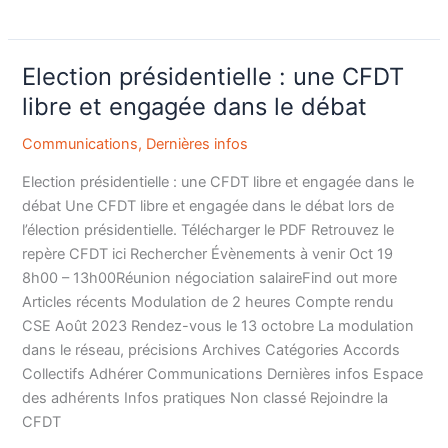
Election présidentielle : une CFDT
Election
présidentielle
libre et engagée dans le débat
:
Communications
,
Dernières infos
une
CFDT
Election présidentielle : une CFDT libre et engagée dans le
libre
débat Une CFDT libre et engagée dans le débat lors de
et
l’élection présidentielle. Télécharger le PDF Retrouvez le
engagée
repère CFDT ici Rechercher Évènements à venir Oct 19
dans
8h00 – 13h00Réunion négociation salaireFind out more
le
Articles récents Modulation de 2 heures Compte rendu
débat
CSE Août 2023 Rendez-vous le 13 octobre La modulation
dans le réseau, précisions Archives Catégories Accords
Collectifs Adhérer Communications Dernières infos Espace
des adhérents Infos pratiques Non classé Rejoindre la
CFDT