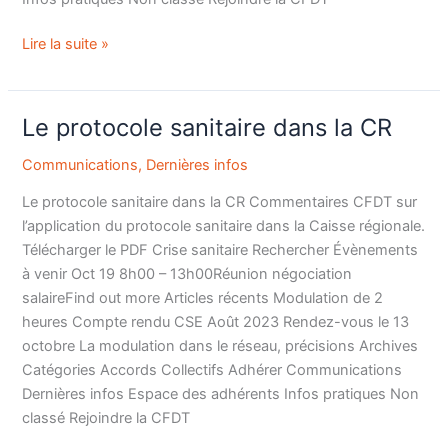
Lire la suite »
Le protocole sanitaire dans la CR
Le
protocole
Communications
,
Dernières infos
sanitaire
dans
Le protocole sanitaire dans la CR Commentaires CFDT sur
la
l’application du protocole sanitaire dans la Caisse régionale.
CR
Télécharger le PDF Crise sanitaire Rechercher Évènements
à venir Oct 19 8h00 – 13h00Réunion négociation
salaireFind out more Articles récents Modulation de 2
heures Compte rendu CSE Août 2023 Rendez-vous le 13
octobre La modulation dans le réseau, précisions Archives
Catégories Accords Collectifs Adhérer Communications
Dernières infos Espace des adhérents Infos pratiques Non
classé Rejoindre la CFDT