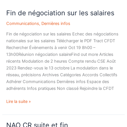
Fin de négociation sur les salaires
Fin
de
Communications
,
Dernières infos
négociation
sur
Fin de négociation sur les salaires Echec des négociations
les
nationales sur les salaires Télécharger le PDF Tract CFDT
salaires
Rechercher Évènements à venir Oct 19 8h00 –
13h00Réunion négociation salaireFind out more Articles
récents Modulation de 2 heures Compte rendu CSE Août
2023 Rendez-vous le 13 octobre La modulation dans le
réseau, précisions Archives Catégories Accords Collectifs
Adhérer Communications Dernières infos Espace des
adhérents Infos pratiques Non classé Rejoindre la CFDT
Lire la suite »
NAO CR suite et fin
NAO